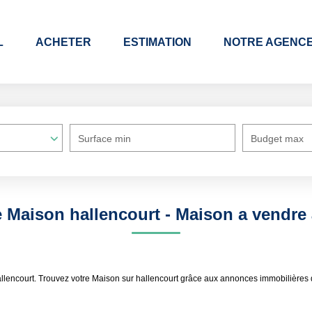
L
ACHETER
ESTIMATION
NOTRE AGENC
Surface min
Budget max
e Maison hallencourt - Maison a vendre 
allencourt. Trouvez votre Maison sur hallencourt grâce aux annonces immobilière