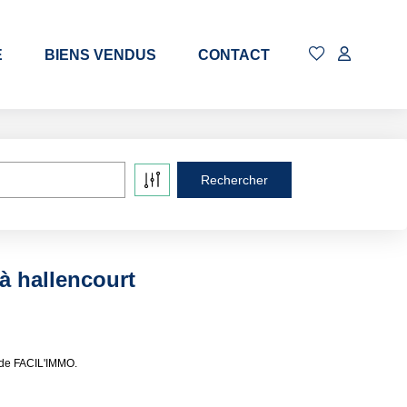
E
BIENS VENDUS
CONTACT
à hallencourt
s de FACIL'IMMO.