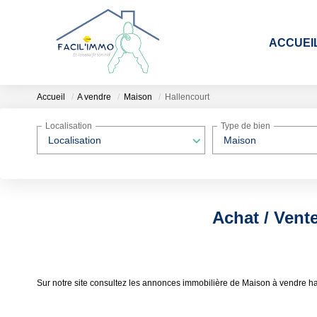
ACCUEI
Accueil
A vendre
Maison
Hallencourt
Localisation
Type de bien
Localisation
Maison
Achat / Vent
Sur notre site consultez les annonces immobilière de Maison à vendre h