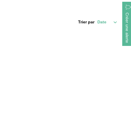
Créer une alerte
Trier par