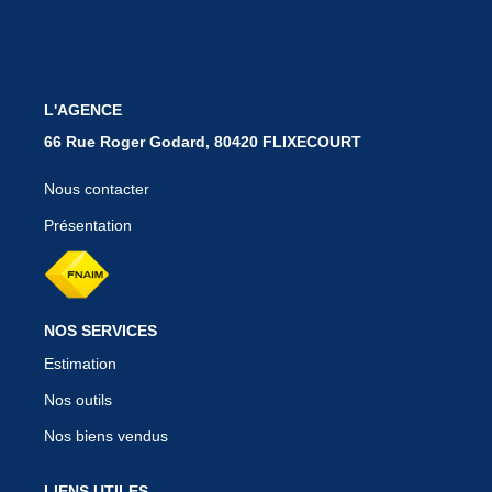
BIENS VENDUS
L'AGENCE
CONTACT
66 Rue Roger Godard, 80420 FLIXECOURT
Nous contacter
Présentation
NOS SERVICES
Estimation
Nos outils
Nos biens vendus
LIENS UTILES