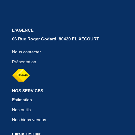
BIENS VENDUS
L'AGENCE
CONTACT
66 Rue Roger Godard, 80420 FLIXECOURT
Nous contacter
Présentation
NOS SERVICES
Estimation
Nos outils
Nos biens vendus
LIENS UTILES