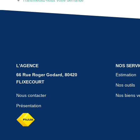
Transmettez-nous votre demande
L'AGENCE
NOS SERVI
66 Rue Roger Godard, 80420
Estimation
FLIXECOURT
Nos outils
Nous contacter
Nos biens v
Présentation