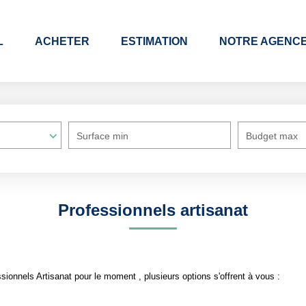
L
ACHETER
ESTIMATION
NOTRE AGENC
Surface min
Budget max
Professionnels artisanat
ionnels Artisanat pour le moment , plusieurs options s'offrent à vous :