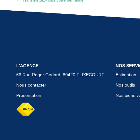
Transmettez-nous votre demande
L'AGENCE
NOS SERVI
66 Rue Roger Godard, 80420 FLIXECOURT
Estimation
Nous contacter
Nos outils
Présentation
Nos biens v