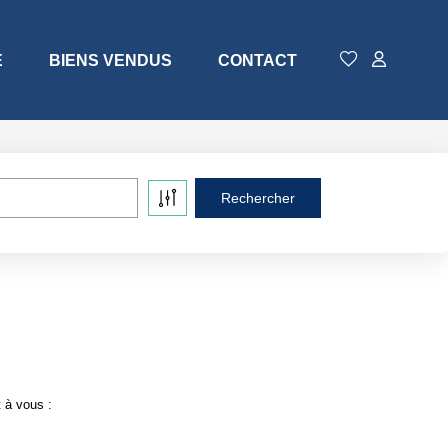
E
BIENS VENDUS
CONTACT
 à vous :