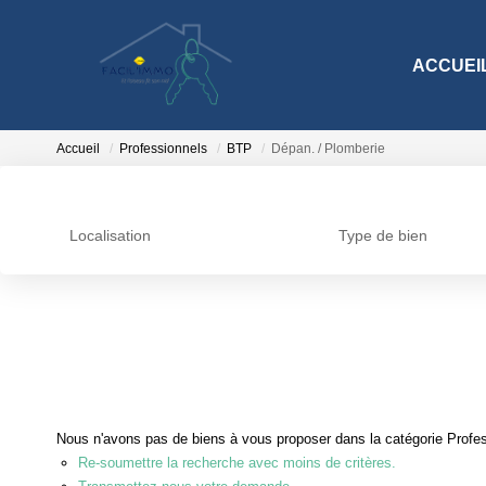
ACCUEI
Accueil
Professionnels
BTP
Dépan. / Plomberie
Localisation
Type de bien
Nous n'avons pas de biens à vous proposer dans la catégorie Profes
Re-soumettre la recherche avec moins de critères.