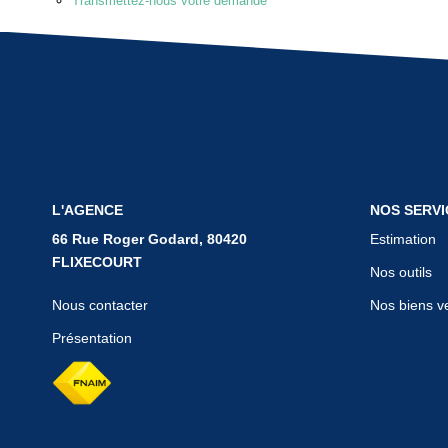
Transmettez-nous votre demande
L'AGENCE
NOS SERVI
66 Rue Roger Godard, 80420
Estimation
FLIXECOURT
Nos outils
Nous contacter
Nos biens v
Présentation