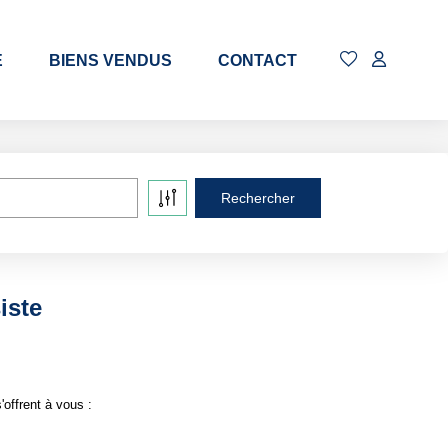
E
BIENS VENDUS
CONTACT
iste
offrent à vous :