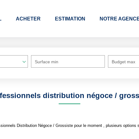
L
ACHETER
ESTIMATION
NOTRE AGENC
Surface min
Budget max
fessionnels distribution négoce / gross
ionnels Distribution Négoce / Grossiste pour le moment , plusieurs options s'