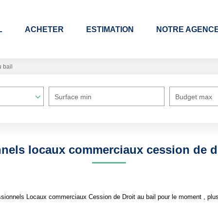
L
ACHETER
ESTIMATION
NOTRE AGENC
 bail
Surface min
Budget max
nels locaux commerciaux cession de dr
sionnels Locaux commerciaux Cession de Droit au bail pour le moment , plusie