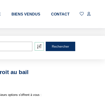
E
BIENS VENDUS
CONTACT
oit au bail
urs options s'offrent à vous :