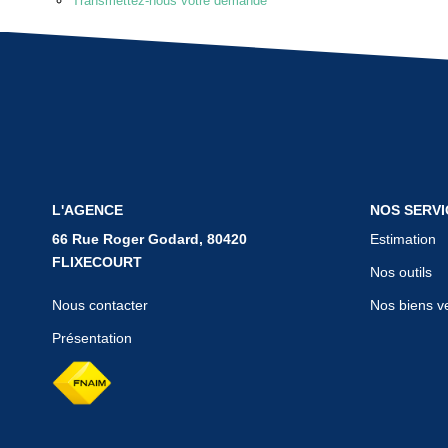
Transmettez-nous votre demande
L'AGENCE
NOS SERVI
66 Rue Roger Godard, 80420
Estimation
FLIXECOURT
Nos outils
Nous contacter
Nos biens v
Présentation