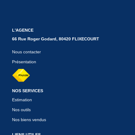
BIENS VENDUS
L'AGENCE
CONTACT
66 Rue Roger Godard, 80420 FLIXECOURT
Nous contacter
Présentation
NOS SERVICES
Estimation
Nos outils
Nos biens vendus
LIENS UTILES