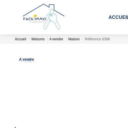
ACCUEI
Accueil
Maisons
A vendre
Maison
Référence 6386
A vendre