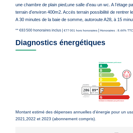
une chambre de plain pied,une salle d'eau un wc. A l'étage 
terrain d'environ 400m2. Accés terrain possibilité de rentrer l
A 30 minutes de la baie de somme, autoroute A28, à 15 minut
** €83 500
honoraires inclus
|
|
€77 001
hors honoraires
Honoraires : 8.44% TTC 
Diagnostics énergétiques
Montant estimé des dépenses annuelles d'énergie pour un us
2021,2022 et 2023 (abonnement compris).