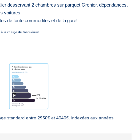
palier desservant 2 chambres sur parquet.Grenier, dépendances,
es voitures.
es de toute commodités et de la gare!
à la charge de l'acquéreur
age standard entre 2950€ et 4040€. indexées aux années