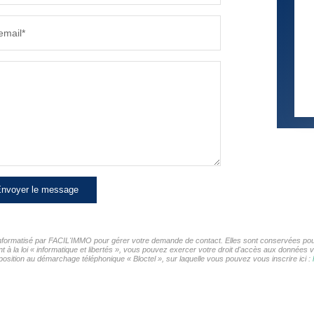
email*
nvoyer le message
r informatisé par FACIL'IMMO pour gérer votre demande de contact. Elles sont conservées pour 
t à la loi « informatique et libertés », vous pouvez exercer votre droit d'accès aux données 
osition au démarchage téléphonique « Bloctel », sur laquelle vous pouvez vous inscrire ici :