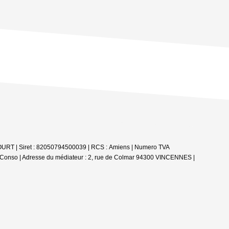
COURT | Siret : 82050794500039 | RCS : Amiens | Numero TVA
M Conso | Adresse du médiateur : 2, rue de Colmar 94300 VINCENNES |