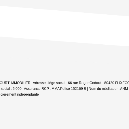
IXECOURT IMMOBILIER | Adresse siège social : 66 rue Roger Godard - 80420 FLIXE
l social : 5 000 | Assurance RCP : MMA Police 152169 B | Nom du médiateur : AN
ancièrement indépendante