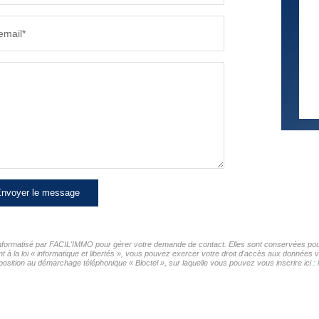
email*
nvoyer le message
r informatisé par FACIL'IMMO pour gérer votre demande de contact. Elles sont conservées pour 
t à la loi « informatique et libertés », vous pouvez exercer votre droit d'accès aux données 
osition au démarchage téléphonique « Bloctel », sur laquelle vous pouvez vous inscrire ici :