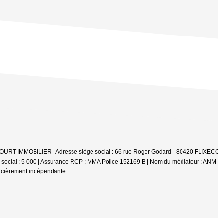
IXECOURT IMMOBILIER | Adresse siège social : 66 rue Roger Godard - 80420 FLIXE
l social : 5 000 | Assurance RCP : MMA Police 152169 B | Nom du médiateur : AN
ancièrement indépendante