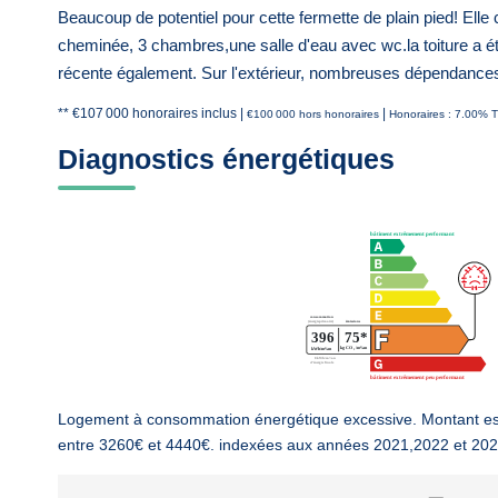
Beaucoup de potentiel pour cette fermette de plain pied! El
cheminée, 3 chambres,une salle d'eau avec wc.la toiture a était
récente également. Sur l'extérieur, nombreuses dépendances
** €107 000
honoraires inclus
|
|
€100 000
hors honoraires
Honoraires : 7.00% T
Diagnostics énergétiques
Logement à consommation énergétique excessive. Montant es
entre 3260€ et 4440€. indexées aux années 2021,2022 et 20